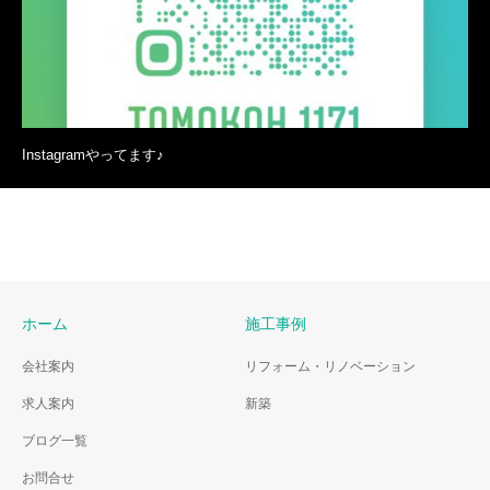
Instagramやってます♪
ホーム
施工事例
会社案内
リフォーム・リノベーション
求人案内
新築
ブログ一覧
お問合せ